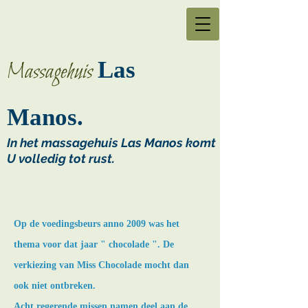
Las
Massagehuis
Manos.
In het massagehuis Las Manos komt
U volledig tot rust.
Op de voedingsbeurs anno 2009 was het
thema voor dat jaar " chocolade ". De
verkiezing van Miss Chocolade mocht dan
ook niet ontbreken.
Acht regerende missen namen deel aan de